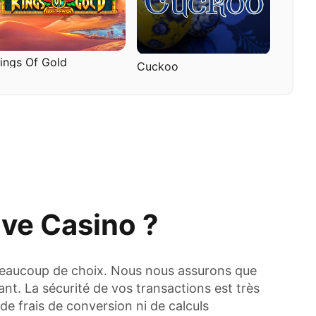
ings Of Gold
Cuckoo
ive Casino ?
 beaucoup de choix. Nous nous assurons que
nt. La sécurité de vos transactions est très
 de frais de conversion ni de calculs