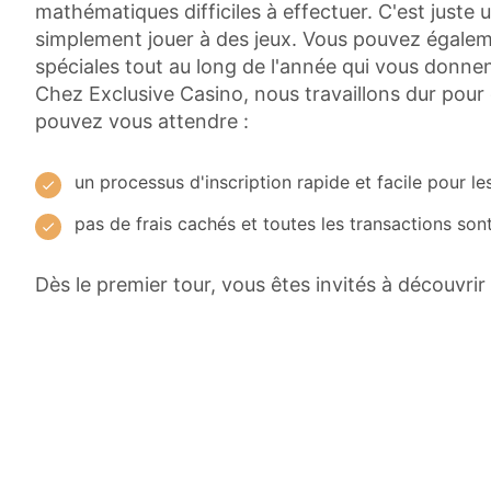
mathématiques difficiles à effectuer. C'est just
simplement jouer à des jeux. Vous pouvez égalemen
spéciales tout au long de l'année qui vous donnen
Chez Exclusive Casino, nous travaillons dur pour
pouvez vous attendre :
un processus d'inscription rapide et facile pour les
pas de frais cachés et toutes les transactions son
Dès le premier tour, vous êtes invités à découvrir