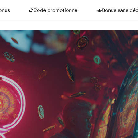
onus
Code promotionnel
Bonus sans dé