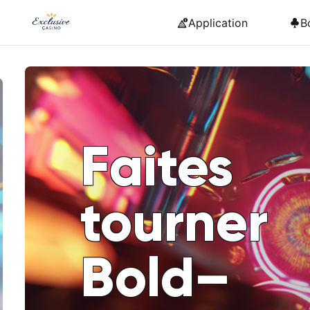
Application
B
Faites
tourner
Bold–