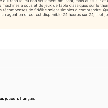
ce qui rend le jeu non seulement amusant, mais aussi sûr et 
 machines à sous et de jeux de table classiques sur le thè
nos récompenses de fidélité soient simples à comprendre. Q
 un agent en direct est disponible 24 heures sur 24, sept jo
es joueurs français