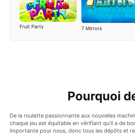
Fruit Party
7 Mirrors
Pourquoi de
De la roulette passionnante aux nouvelles machi
chaque jeu est équitable en vérifiant qu'il a de 
importante pour nous, donc tous les dépôts et retr