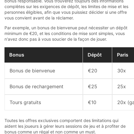
bonus responsable. Vous trouverez toujours des informations
complètes sur les exigences de dépôt, les limites de mise et les
personnes éligibles, afin que vous puissiez décider si une offre
vous convient avant de la réclamer.
Par exemple, un bonus de bienvenue peut nécessiter un dépôt
minimum de €20, et les conditions de mise sont simples, vous
n'avez donc pas à vous soucier de la façon de jouer.
Bonus
Dépôt
Paris
Bonus de bienvenue
€20
30x
Bonus de rechargement
€25
25x
Tours gratuits
€10
20x (ga
Toutes les offres exclusives comportent des limitations qui
aident les joueurs à gérer leurs sessions de jeu et à profiter de
bonus comme un régal et non comme un must.