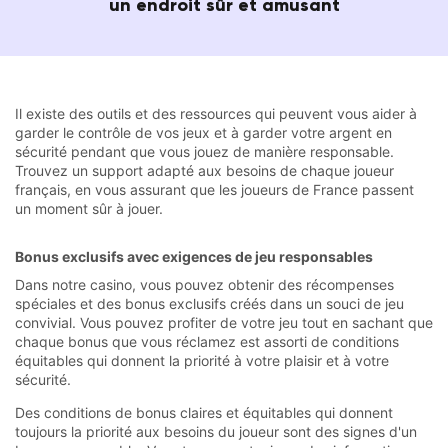
un endroit sûr et amusant
Il existe des outils et des ressources qui peuvent vous aider à
garder le contrôle de vos jeux et à garder votre argent en
sécurité pendant que vous jouez de manière responsable.
Trouvez un support adapté aux besoins de chaque joueur
français, en vous assurant que les joueurs de France passent
un moment sûr à jouer.
Bonus exclusifs avec exigences de jeu responsables
Dans notre casino, vous pouvez obtenir des récompenses
spéciales et des bonus exclusifs créés dans un souci de jeu
convivial. Vous pouvez profiter de votre jeu tout en sachant que
chaque bonus que vous réclamez est assorti de conditions
équitables qui donnent la priorité à votre plaisir et à votre
sécurité.
Des conditions de bonus claires et équitables qui donnent
toujours la priorité aux besoins du joueur sont des signes d'un