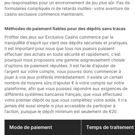
jeu responsables pour un environnement de jeu plus sûr. Pas de
formulaires compliqués ni de retards inutiles- votre aventure de
casino exclusive commence maintenant.
Méthodes de paiement fiables pour des dépôts sans tracas
Profiter des jeux sur Exclusive Casino commence par la
tranquillité d'esprit qui vient des dépôts sécurisés et pratiques.
Il est important pour nous que tous nos joueurs puissent
effectuer des achats en toute sécurité et rapidement, c'est
pourquoi nous proposons une gamme soigneusement choisie
d'options de paiement réputées. Il est facile d'ajouter de
l'argent sur votre compte, vous pouvez donc commencer à
jouer à vos jeux préférés immédiatement. Il existe un certain
nombre de moyens sûrs d'ajouter € à votre compte sur notre
plateforme, afin que vous puissiez répondre aux exigences de
différents systèmes bancaires français, que vous effectuiez
votre premier dépôt ou que vous complétiez votre solde. Il n'a
jamais été aussi simple ni plus accessible de participer à
l'action, puisque le dépôt minimum est seulement de €20.
Mode de paiement
Temps de traitement