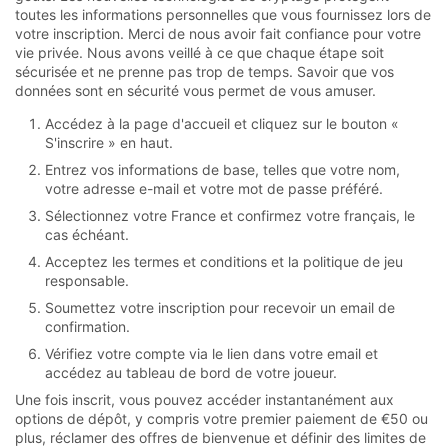
toutes les informations personnelles que vous fournissez lors de
votre inscription. Merci de nous avoir fait confiance pour votre
vie privée. Nous avons veillé à ce que chaque étape soit
sécurisée et ne prenne pas trop de temps. Savoir que vos
données sont en sécurité vous permet de vous amuser.
Accédez à la page d'accueil et cliquez sur le bouton «
S'inscrire » en haut.
Entrez vos informations de base, telles que votre nom,
votre adresse e-mail et votre mot de passe préféré.
Sélectionnez votre France et confirmez votre français, le
cas échéant.
Acceptez les termes et conditions et la politique de jeu
responsable.
Soumettez votre inscription pour recevoir un email de
confirmation.
Vérifiez votre compte via le lien dans votre email et
accédez au tableau de bord de votre joueur.
Une fois inscrit, vous pouvez accéder instantanément aux
options de dépôt, y compris votre premier paiement de €50 ou
plus, réclamer des offres de bienvenue et définir des limites de