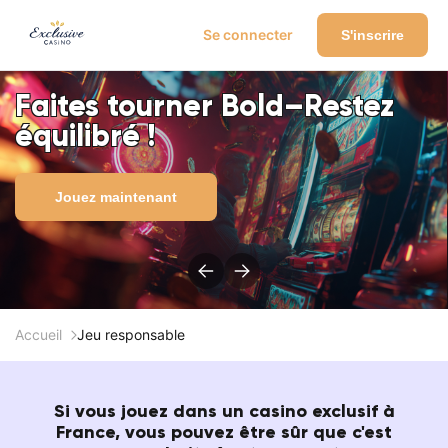
Se connecter
S'inscrire
Faites tourner Bold–Restez
équilibré !
Jouez maintenant
Accueil
Jeu responsable
Si vous jouez dans un casino exclusif à
France, vous pouvez être sûr que c'est