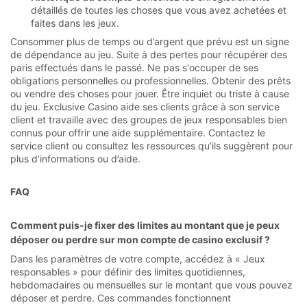
détaillés de toutes les choses que vous avez achetées et
faites dans les jeux.
Consommer plus de temps ou d’argent que prévu est un signe
de dépendance au jeu. Suite à des pertes pour récupérer des
paris effectués dans le passé. Ne pas s'occuper de ses
obligations personnelles ou professionnelles. Obtenir des prêts
ou vendre des choses pour jouer. Être inquiet ou triste à cause
du jeu. Exclusive Casino aide ses clients grâce à son service
client et travaille avec des groupes de jeux responsables bien
connus pour offrir une aide supplémentaire. Contactez le
service client ou consultez les ressources qu’ils suggèrent pour
plus d’informations ou d’aide.
FAQ
Comment puis-je fixer des limites au montant que je peux
déposer ou perdre sur mon compte de casino exclusif ?
Dans les paramètres de votre compte, accédez à « Jeux
responsables » pour définir des limites quotidiennes,
hebdomadaires ou mensuelles sur le montant que vous pouvez
déposer et perdre. Ces commandes fonctionnent