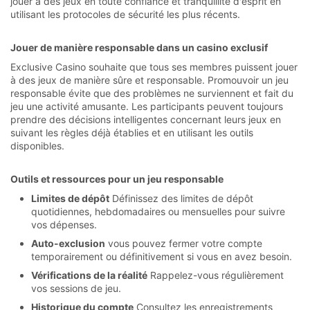
jouer à des jeux en toute confiance et tranquillité d'esprit en
utilisant les protocoles de sécurité les plus récents.
Jouer de manière responsable dans un casino exclusif
Exclusive Casino souhaite que tous ses membres puissent jouer
à des jeux de manière sûre et responsable. Promouvoir un jeu
responsable évite que des problèmes ne surviennent et fait du
jeu une activité amusante. Les participants peuvent toujours
prendre des décisions intelligentes concernant leurs jeux en
suivant les règles déjà établies et en utilisant les outils
disponibles.
Outils et ressources pour un jeu responsable
Limites de dépôt
Définissez des limites de dépôt
quotidiennes, hebdomadaires ou mensuelles pour suivre
vos dépenses.
Auto-exclusion
vous pouvez fermer votre compte
temporairement ou définitivement si vous en avez besoin.
Vérifications de la réalité
Rappelez-vous régulièrement
vos sessions de jeu.
Historique du compte
Consultez les enregistrements