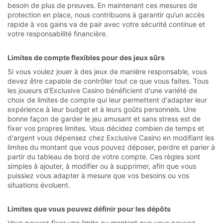
besoin de plus de preuves. En maintenant ces mesures de
protection en place, nous contribuons à garantir qu’un accès
rapide à vos gains va de pair avec votre sécurité continue et
votre responsabilité financière.
Limites de compte flexibles pour des jeux sûrs
Si vous voulez jouer à des jeux de manière responsable, vous
devez être capable de contrôler tout ce que vous faites. Tous
les joueurs d'Exclusive Casino bénéficient d'une variété de
choix de limites de compte qui leur permettent d'adapter leur
expérience à leur budget et à leurs goûts personnels. Une
bonne façon de garder le jeu amusant et sans stress est de
fixer vos propres limites. Vous décidez combien de temps et
d'argent vous dépensez chez Exclusive Casino en modifiant les
limites du montant que vous pouvez déposer, perdre et parier à
partir du tableau de bord de votre compte. Ces règles sont
simples à ajouter, à modifier ou à supprimer, afin que vous
puissiez vous adapter à mesure que vos besoins ou vos
situations évoluent.
Limites que vous pouvez définir pour les dépôts
Vous pouvez fixer une limite au montant que vous pouvez