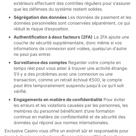
extérieurs effectuent des contrôles réguliers pour s'assurer
que les défenses du système restent solides.
Ségrégation des données
Les données de paiement et les
données personnelles sont conservées séparément, ce qui
réduit le risque d’exposition.
Authentification à deux facteurs (2FA)
La 2FA ajoute une
couche de sécurité supplémentaire, donc même si vos
informations de connexion sont volées, quelqu'un d'autre
ne peut pas entrer.
Surveillance des comptes
Regarder votre compte en
temps réel peut vous aider à trouver une activité étrange.
S'il y a des problèmes avec une connexion ou une
transaction, comme un retrait échoué €500, le compte
peut être temporairement suspendu jusqu'à ce qu'il soit
vérifié.
Engagements en matière de confidentialité
Pour éviter
les erreurs et les violations causées par les personnes, les
membres du personnel bénéficient d’une formation
continue en matière de confidentialité et de sécurité des
données qui répond aux normes internationales.
Exclusive Casino vous offre un endroit sûr et responsable pour